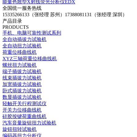
能量色散型X射线荧光分析仪EDX
全国统一服务热线
15335266133（张经理 苏州）17388081131（张经理 深圳）
产品目录
PRODUCTS
手机、电脑可靠性测试系列
全自动插拔力试验机
全自动扭力试验机
荷重位移曲线机
XYZ三轴荷重位移曲线机
螺丝扭力试验机
端子插拔力试验机
线束插拔力试验机
加宽插拔力试验机
卧式插拔力试验机
数显插拔力试验机
轻触开关行程测试仪
开关力位移曲线机
硅胶按键荷重曲线机
汽车音量旋钮扭力试验机
旋钮扭转试验机
编码器扭力分析仪