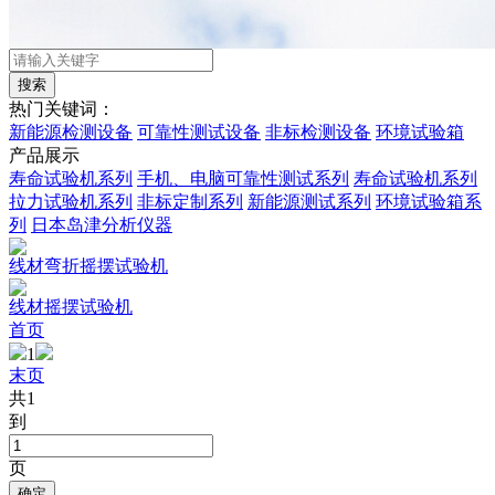
热门关键词：
新能源检测设备
可靠性测试设备
非标检测设备
环境试验箱
产品展示
寿命试验机系列
手机、电脑可靠性测试系列
寿命试验机系列
拉力试验机系列
非标定制系列
新能源测试系列
环境试验箱系
列
日本岛津分析仪器
线材弯折摇摆试验机
线材摇摆试验机
首页
1
末页
共1
到
页