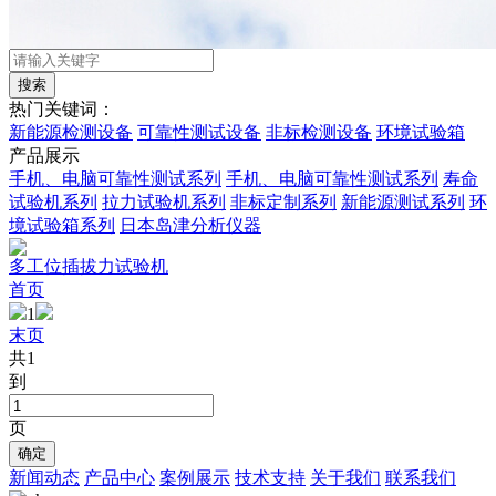
热门关键词：
新能源检测设备
可靠性测试设备
非标检测设备
环境试验箱
产品展示
手机、电脑可靠性测试系列
手机、电脑可靠性测试系列
寿命
试验机系列
拉力试验机系列
非标定制系列
新能源测试系列
环
境试验箱系列
日本岛津分析仪器
多工位插拔力试验机
首页
1
末页
共1
到
页
新闻动态
产品中心
案例展示
技术支持
关于我们
联系我们