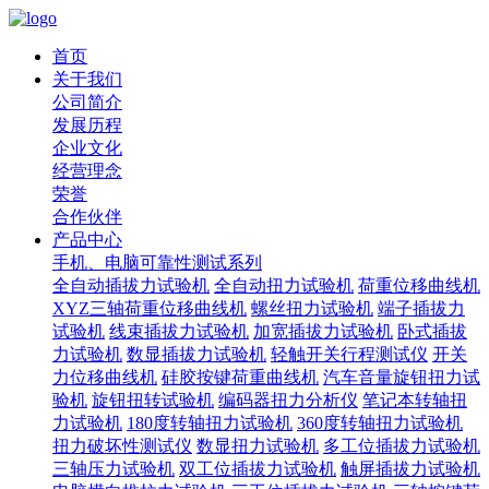
首页
关于我们
公司简介
发展历程
企业文化
经营理念
荣誉
合作伙伴
产品中心
手机、电脑可靠性测试系列
全自动插拔力试验机
全自动扭力试验机
荷重位移曲线机
XYZ三轴荷重位移曲线机
螺丝扭力试验机
端子插拔力
试验机
线束插拔力试验机
加宽插拔力试验机
卧式插拔
力试验机
数显插拔力试验机
轻触开关行程测试仪
开关
力位移曲线机
硅胶按键荷重曲线机
汽车音量旋钮扭力试
验机
旋钮扭转试验机
编码器扭力分析仪
笔记本转轴扭
力试验机
180度转轴扭力试验机
360度转轴扭力试验机
扭力破坏性测试仪
数显扭力试验机
多工位插拔力试验机
三轴压力试验机
双工位插拔力试验机
触屏插拔力试验机