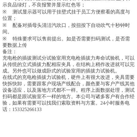
示良品绿灯，不良报警并显示红色等；
※
测试显示器可以用于挂壁式挂于员工方便察看的高度与
位置；
※
配备对插母头清洁汽吹口，按扭按下自动吹气十秒钟时
间。
※
特殊要求可以售前提出。如是否需要扫码测试，是否需
要数据上传
备注：
充电枪的插拔测试分试验室用充电枪插拔力寿命试验机，可以
从传统的立式插拔力配相应夹具，在结构上稍作改进就可以完
成。另外也可以做成卧式的试验室用的插拔力试验机。
在线式的充电枪插拔力试验机，硬件上有很大改进，夹具需要
快拆快卸，需要跟客户现场产线配合，颜色要与客户产线其他
设备适应，以及落地方式都不一样。程序上面数据处理，测试
扫码都是跟试验室不一样的地方。本公司与诸多客户有合作经
验，如果有需要可以找我们索取资料与方案。24小时服务电
话：153325266133